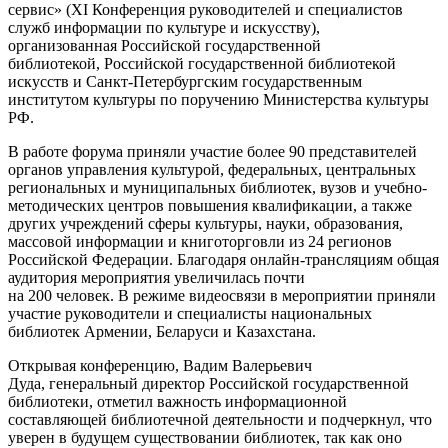
сервис» (XI Конференция руководителей и специалистов
служб информации по культуре и искусству),
организованная Российской государственной
библиотекой, Российской государственной библиотекой
искусств и Санкт-Петербургским государственным
институтом культуры по поручению Министерства культуры
РФ.
В работе форума приняли участие более 90 представителей
органов управления культурой, федеральных, центральных
региональных и муниципальных библиотек, вузов и учебно-
методических центров повышения квалификации, а также
других учреждений сферы культуры, науки, образования,
массовой информации и книготорговли из 24 регионов
Российской Федерации. Благодаря онлайн-трансляциям общая
аудитория мероприятия увеличилась почти
на 200 человек. В режиме видеосвязи в мероприятии приняли
участие руководители и специалисты национальных
библиотек Армении, Беларуси и Казахстана.
Открывая конференцию, Вадим Валерьевич
Дуда, генеральный директор Российской государственной
библиотеки, отметил важность информационной
составляющей библиотечной деятельности и подчеркнул, что
уверен в будущем существовании библиотек, так как оно