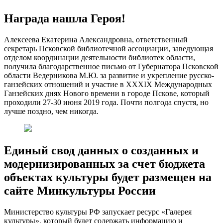
Награда нашла Героя!
Алексеева Екатерина Александровна, ответственный
секретарь Псковской библиотечной ассоциации, заведующая
отделом координации деятельности библиотек области,
получила благодарственное письмо от Губернатора Псковской
области Ведерникова М.Ю. за развитие и укрепление русско-
ганзейских отношений и участие в XXXIX Международных
Ганзейских днях Нового времени в городе Пскове, который
проходили 27-30 июня 2019 года. Почти полгода спустя, но
лучше поздно, чем никогда.
Единый свод данных о созданных и
модернизированных за счет бюджета
объектах культуры будет размещен на
сайте Минкультуры России
Министерство культуры РФ запускает ресурс «Галерея
культуры», который будет содержать информацию и