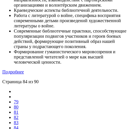
организациями и волонтёрским движением.
Краеведческие аспекты библиотечной деятельности.
Работа с литературой о войне, специфика восприятия
современными детьми произведений художественной
литературы о войне.
Современные библиотечные практики, способствующие
популяризации подвигов участников и героев боевых
действий, формирующие позитивный образ нашей
страны у подрастающего поколения.
Формирование гуманистического мировоззрения и
представлений читателей о мире как высшей
человеческой ценности.
Подробнее
Страница 84 из 90
79
80
81
82
83
84