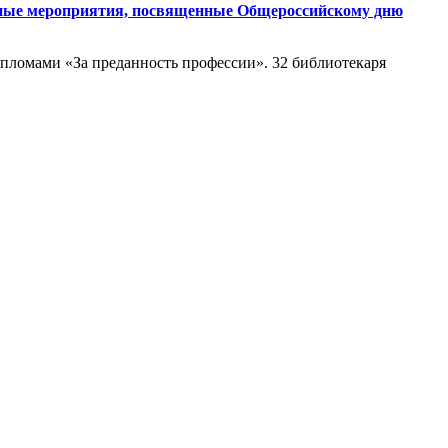
енные мероприятия, посвященные Общероссийскому дню
пломами «За преданность профессии». 32 библиотекаря