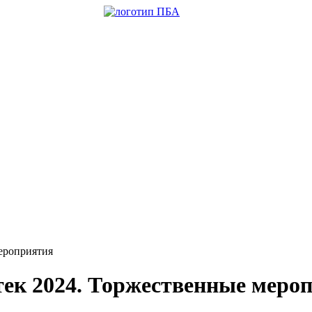
ероприятия
ек 2024. Торжественные меро